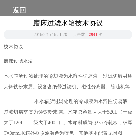
返回
磨床过滤水箱技术协议
2016/2/15 16:51:28
点击数：
2901
次
技术协议
磨床过滤水箱
本水箱所过滤处理的冷却液为水溶性切屑液，过滤切屑材质
为铸铁粉末屑。设备含纸带过滤机、磁性分离器、除油机等
一． 本水箱所过滤处理的冷却液为水溶性切屑液，
过滤切屑材质为铸铁粉末屑。水箱总容量为大于520L（一级
大于120L，二级大于400L）。水箱材质为Q235冷轧板，板厚
T=3mm,水箱外壁喷涂颜色为蓝色，其他基本配置见附图