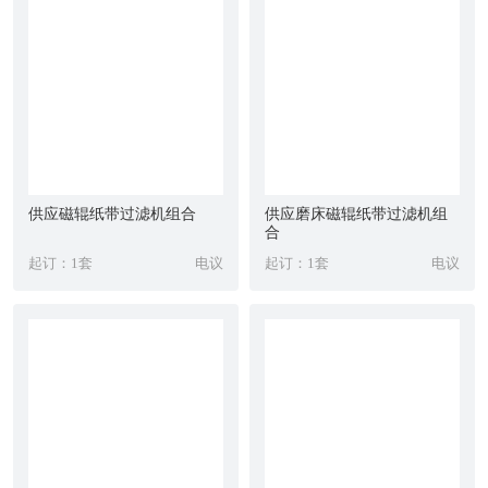
供应磁辊纸带过滤机组合
供应磨床磁辊纸带过滤机组
合
起订：1套
电议
起订：1套
电议