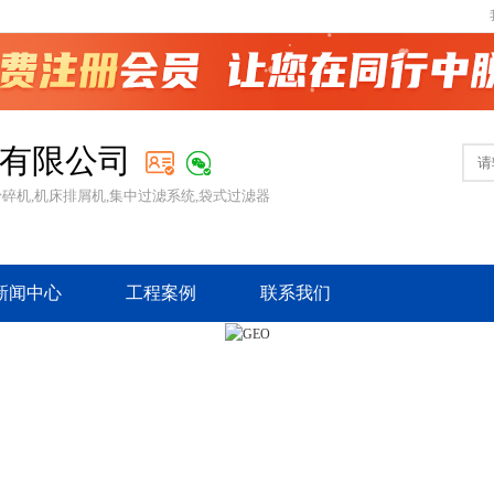
有限公司
粉碎机,机床排屑机,集中过滤系统,袋式过滤器
新闻中心
工程案例
联系我们