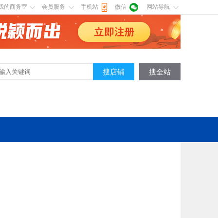
我的商务室
会员服务
手机站
微信
网站导航
搜店铺
搜全站